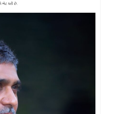
 ભેટ ધરી છે.