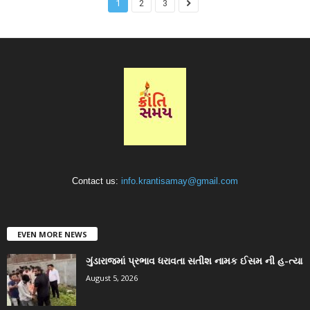
1
2
3
Contact us:
info.krantisamay@gmail.com
EVEN MORE NEWS
ગુંડારાજમાં પ્રભાવ ધરાવતા સતીશ નામક ઈસમ ની હ-ત્યા
August 5, 2026