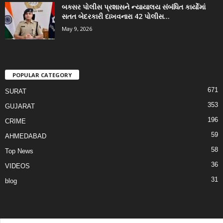
બક્સર પોલીસ પ્રશાસને ન્યાયાલય સંબંધિત કાર્યોમાં
સતત બેદરકારી દાખવનારા 42 પોલીસ...
May 9, 2026
POPULAR CATEGORY
671
SURAT
353
GUJARAT
196
CRIME
59
AHMEDABAD
58
Top News
36
VIDEOS
31
blog