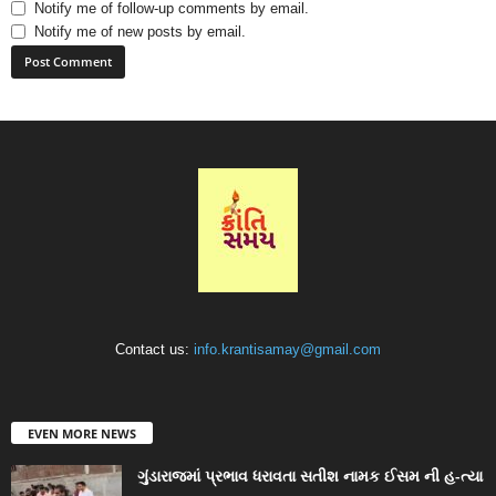
Notify me of follow-up comments by email.
Notify me of new posts by email.
Contact us:
info.krantisamay@gmail.com
EVEN MORE NEWS
ગુંડારાજમાં પ્રભાવ ધરાવતા સતીશ નામક ઈસમ ની હ-ત્યા