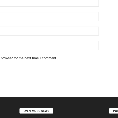
 browser for the next time I comment.
.
EVEN MORE NEWS
PO