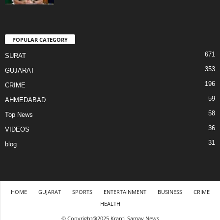
POPULAR CATEGORY
671
SURAT
353
GUJARAT
196
CRIME
59
AHMEDABAD
58
Top News
36
VIDEOS
31
blog
HOME
GUJARAT
SPORTS
ENTERTAINMENT
BUSINESS
CRIME
HEALTH
© Copyright@2025 Kranti Samay News