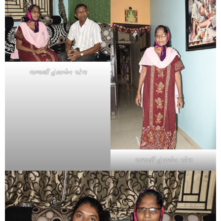
લાભાર્થી હંસાબેન પટેલ
લાભાર્થી હંસાબેન પટેલ