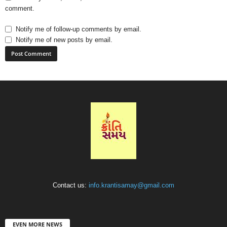
comment.
Notify me of follow-up comments by email.
Notify me of new posts by email.
Contact us:
info.krantisamay@gmail.com
EVEN MORE NEWS