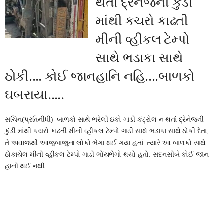
થતાં દ્રેનેજની કુંડી
માંથી કચરો કાઢતી
મીની વ્હીકલ ટેમ્પો
સાથે ભડાકા સાથે
ઠોકી…. કોઈ જાનહાનિ નહિ….બાળકો
ઘબરાયા…..
સચિન(પ્રતિનીધી): બાળકો સાથે ભરેલી ઇકો ગાડી કંટ્રોલ ન થતાં દ્રેનેજની
કુંડી માંથી કચરો કાઢતી મીની વ્હીકલ ટેમ્પો ગાડી સાથે ભડાકા સાથે ઠોકી દેતા,
તે અવાજથી આજુબાજુના લોકો ભેગા થઈ ગયા હતાં. ત્યારે આ બાળકો સાથે
ઠોકાયેલ મીની વ્હીકલ ટેમ્પો ગાડી ભોંયભેગો થયો હતો. સદનસીબે કોઈ જાન
હાની થઈ નથી.