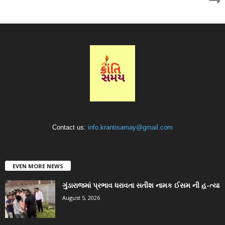
Contact us:
info.krantisamay@gmail.com
EVEN MORE NEWS
ગુંડારાજમાં પ્રભાવ ધરાવતા સતીશ નામક ઈસમ ની હ-ત્યા
August 5, 2026