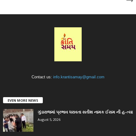
Contact us:
info.krantisamay@gmail.com
EVEN MORE NEWS
ગુંડારાજમાં પ્રભાવ ધરાવતા સતીશ નામક ઈસમ ની હ-ત્યા
August 5, 2026