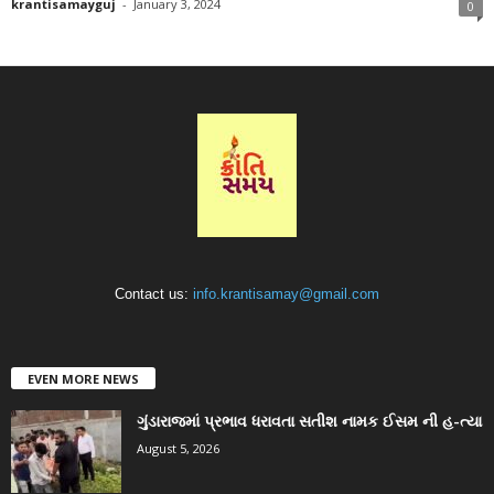
krantisamayguj
-
January 3, 2024
0
Contact us:
info.krantisamay@gmail.com
EVEN MORE NEWS
ગુંડારાજમાં પ્રભાવ ધરાવતા સતીશ નામક ઈસમ ની હ-ત્યા
August 5, 2026