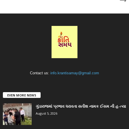
Contact us:
info.krantisamay@gmail.com
EVEN MORE NEWS
ગુંડારાજમાં પ્રભાવ ધરાવતા સતીશ નામક ઈસમ ની હ-ત્યા
August 5, 2026