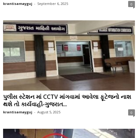
krantisamayguj
-
September 6, 2025
0
પુલીસ સ્ટેશન માં CCTV માંગવામાં આવેલા ફૂટેજનો નાશ
થશે તો કાર્યવાહી-ગુજરાત...
krantisamayguj
-
August 5, 2025
0