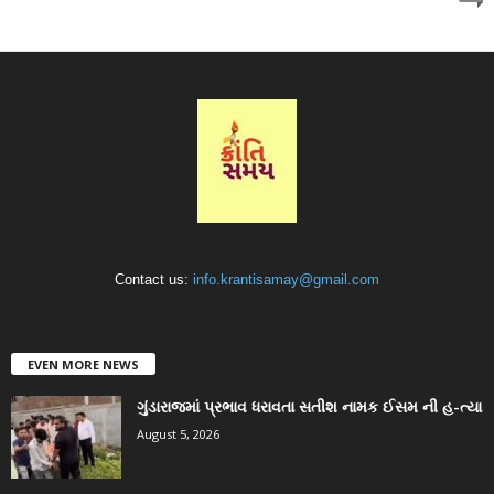
Contact us:
info.krantisamay@gmail.com
EVEN MORE NEWS
ગુંડારાજમાં પ્રભાવ ધરાવતા સતીશ નામક ઈસમ ની હ-ત્યા
August 5, 2026