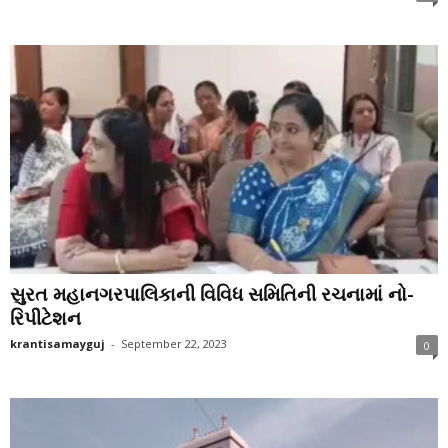
સુરત મહાનગરપાલિકાની વિવિધ સમિતિની રચનામાં નો-
રિપીટેશન
krantisamayguj
-
September 22, 2023
0