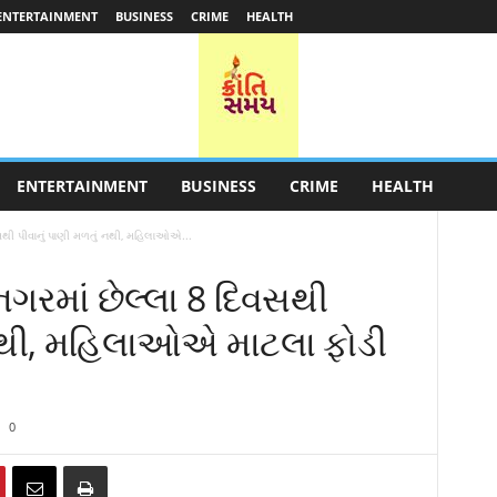
ENTERTAINMENT
BUSINESS
CRIME
HEALTH
ENTERTAINMENT
BUSINESS
CRIME
HEALTH
સથી પીવાનું પાણી મળતું નથી, મહિલાઓએ...
ગરમાં છેલ્લા 8 દિવસથી
 નથી, મહિલાઓએ માટલા ફોડી
0