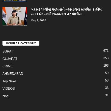
બક્સર પોલીસ પ્રશાસને ન્યાયાલય સંબંધિત કાર્યોમાં
સતત બેદરકારી દાખવનારા 42 પોલીસ...
May 9, 2026
POPULAR CATEGORY
671
SURAT
353
GUJARAT
196
CRIME
59
AHMEDABAD
58
Top News
36
VIDEOS
31
blog