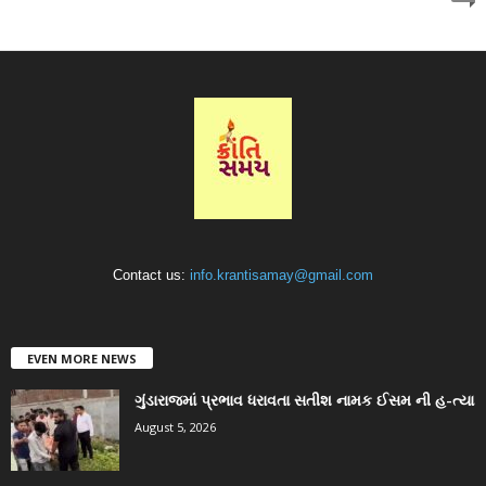
Contact us:
info.krantisamay@gmail.com
EVEN MORE NEWS
ગુંડારાજમાં પ્રભાવ ધરાવતા સતીશ નામક ઈસમ ની હ-ત્યા
August 5, 2026