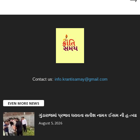
Contact us:
info.krantisamay@gmail.com
EVEN MORE NEWS
ગુંડારાજમાં પ્રભાવ ધરાવતા સતીશ નામક ઈસમ ની હ-ત્યા
August 5, 2026