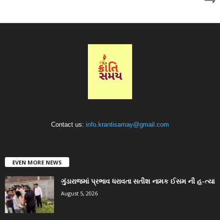
Contact us:
info.krantisamay@gmail.com
EVEN MORE NEWS
ગુંડારાજમાં પ્રભાવ ધરાવતા સતીશ નામક ઈસમ ની હ-ત્યા
August 5, 2026