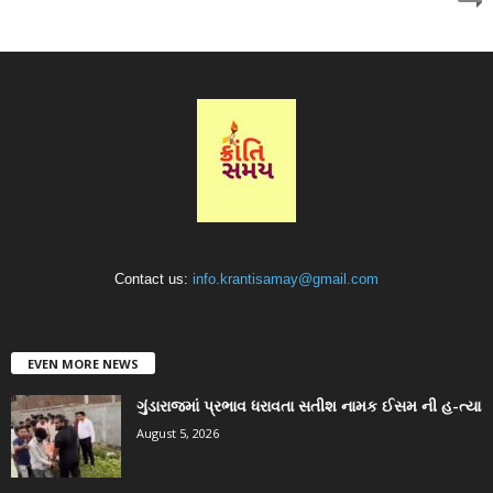
Contact us:
info.krantisamay@gmail.com
EVEN MORE NEWS
ગુંડારાજમાં પ્રભાવ ધરાવતા સતીશ નામક ઈસમ ની હ-ત્યા
August 5, 2026