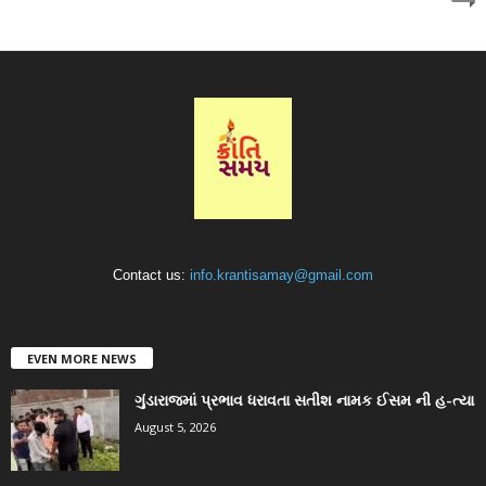
Contact us:
info.krantisamay@gmail.com
EVEN MORE NEWS
ગુંડારાજમાં પ્રભાવ ધરાવતા સતીશ નામક ઈસમ ની હ-ત્યા
August 5, 2026