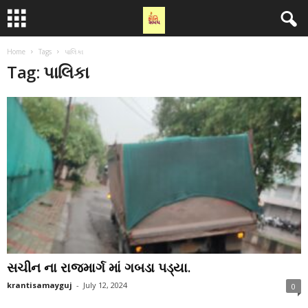
Home
Tags
પાલિકા
Tag: પાલિકા
સચીન ના રાજમાર્ગ માં ગબડા પડ્યા.
krantisamayguj
-
July 12, 2024
0