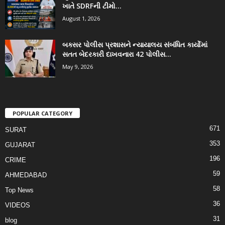
ખાતે SDRFની ટીમો...
August 1, 2026
બક્સર પોલીસ પ્રશાસને ન્યાયાલય સંબંધિત કાર્યોમાં
સતત બેદરકારી દાખવનારા 42 પોલીસ...
May 9, 2026
POPULAR CATEGORY
671
SURAT
353
GUJARAT
196
CRIME
59
AHMEDABAD
58
Top News
36
VIDEOS
31
blog