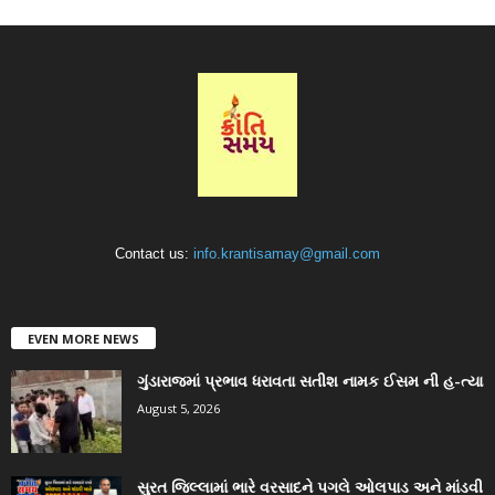
Contact us:
info.krantisamay@gmail.com
EVEN MORE NEWS
ગુંડારાજમાં પ્રભાવ ધરાવતા સતીશ નામક ઈસમ ની હ-ત્યા
August 5, 2026
સુરત જિલ્લામાં ભારે વરસાદને પગલે ઓલપાડ અને માંડવી