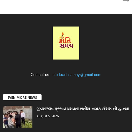
Contact us:
info.krantisamay@gmail.com
EVEN MORE NEWS
ગુંડારાજમાં પ્રભાવ ધરાવતા સતીશ નામક ઈસમ ની હ-ત્યા
August 5, 2026