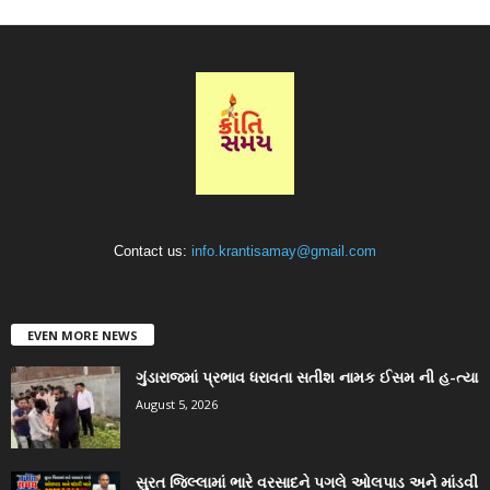
Contact us:
info.krantisamay@gmail.com
EVEN MORE NEWS
ગુંડારાજમાં પ્રભાવ ધરાવતા સતીશ નામક ઈસમ ની હ-ત્યા
August 5, 2026
સુરત જિલ્લામાં ભારે વરસાદને પગલે ઓલપાડ અને માંડવી