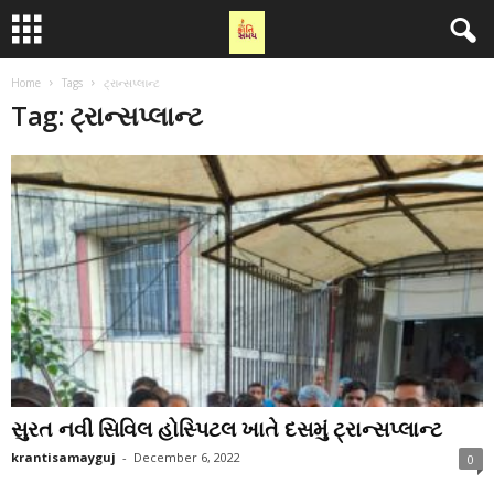
Home
Tags
ટ્રાન્સપ્લાન્ટ
Tag: ટ્રાન્સપ્લાન્ટ
સુરત નવી સિવિલ હોસ્પિટલ ખાતે દસમું ટ્રાન્સપ્લાન્ટ
krantisamayguj
-
December 6, 2022
0