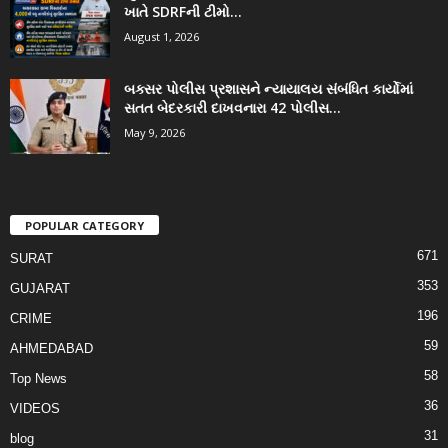
ખાતે SDRFની ટીમો...
August 1, 2026
બક્સર પોલીસ પ્રશાસને ન્યાયાલય સંબંધિત કાર્યોમાં
સતત બેદરકારી દાખવનારા 42 પોલીસ...
May 9, 2026
POPULAR CATEGORY
671
SURAT
353
GUJARAT
196
CRIME
59
AHMEDABAD
58
Top News
36
VIDEOS
31
blog