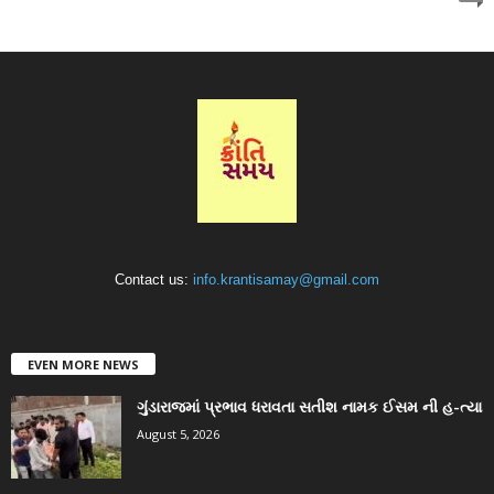
Contact us:
info.krantisamay@gmail.com
EVEN MORE NEWS
ગુંડારાજમાં પ્રભાવ ધરાવતા સતીશ નામક ઈસમ ની હ-ત્યા
August 5, 2026