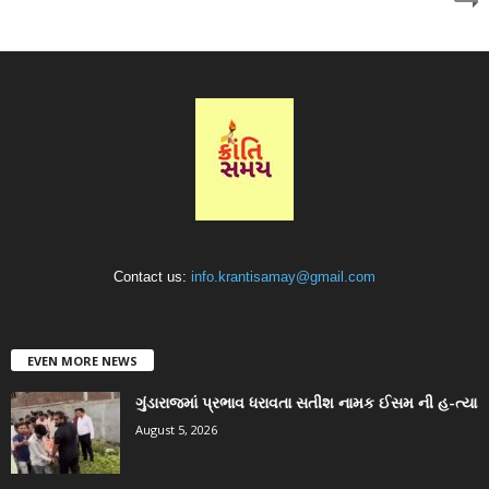
Contact us:
info.krantisamay@gmail.com
EVEN MORE NEWS
ગુંડારાજમાં પ્રભાવ ધરાવતા સતીશ નામક ઈસમ ની હ-ત્યા
August 5, 2026