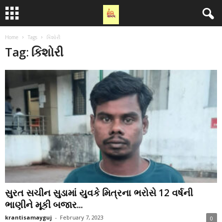
Home
Tags
કિશોરી
Tag: કિશોરી
સુરત સચીન સુડામાં યુવકે મિત્રના ભરોસે 12 વર્ષની
ભાણીને મૂકી બજાર...
krantisamayguj
-
February 7, 2023
0