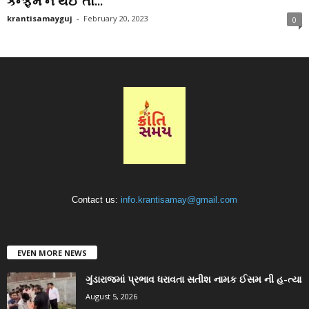
કન્ફર્મ ન થઈ તો...
krantisamayguj
-
February 20, 2023
0
Contact us:
info.krantisamay@gmail.com
EVEN MORE NEWS
ગુંડારાજમાં પ્રભાવ ધરાવતા સતીશ નામક ઈસમ ની હ-ત્યા
August 5, 2026