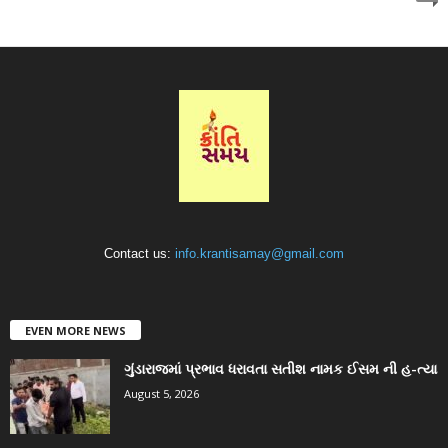
Contact us:
info.krantisamay@gmail.com
EVEN MORE NEWS
ગુંડારાજમાં પ્રભાવ ધરાવતા સતીશ નામક ઈસમ ની હ-ત્યા
August 5, 2026