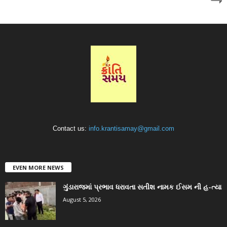
Contact us:
info.krantisamay@gmail.com
EVEN MORE NEWS
ગુંડારાજમાં પ્રભાવ ધરાવતા સતીશ નામક ઈસમ ની હ-ત્યા
August 5, 2026