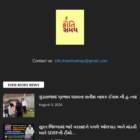
Contact us:
info.krantisamay@gmail.com
EVEN MORE NEWS
ગુંડારાજમાં પ્રભાવ ધરાવતા સતીશ નામક ઈસમ ની હ-ત્યા
August 5, 2026
સુરત જિલ્લામાં ભારે વરસાદને પગલે ઓલપાડ અને માંડવી
ખાતે SDRFની ટીમો...