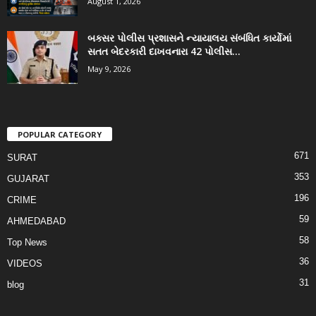
August 1, 2026
બક્સર પોલીસ પ્રશાસને ન્યાયાલય સંબંધિત કાર્યોમાં
સતત બેદરકારી દાખવનારા 42 પોલીસ...
May 9, 2026
POPULAR CATEGORY
671
SURAT
353
GUJARAT
196
CRIME
59
AHMEDABAD
58
Top News
36
VIDEOS
31
blog