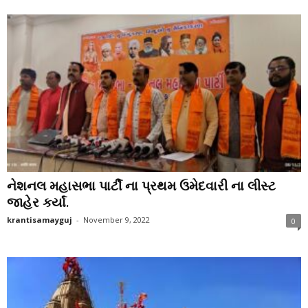
નેશનલ મહાસભા પાર્ટી ના પ્રથમ ઉમેદવારી ના લીસ્ટ
જાહેર કર્યાં.
krantisamayguj
-
November 9, 2022
0