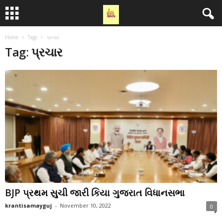
Home
Tags
પ્રચાર
Tag: પ્રચાર
BJP પ્રથમ સુચી જારી કિયા ગુજરાત વિધાનસભા
krantisamayguj
-
November 10, 2022
0