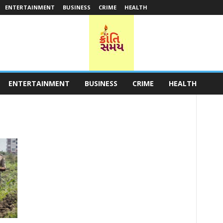
ENTERTAINMENT
BUSINESS
CRIME
HEALTH
ENTERTAINMENT
BUSINESS
CRIME
HEALTH